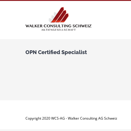
Zum
Inhalt
springen
OPN Certified Specialist
Copyright 2020 WCS-AG - Walker Consulting AG Schweiz