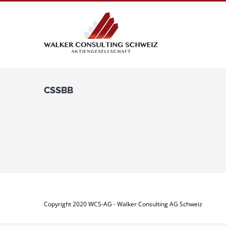
Zum
Inhalt
springen
CSSBB
Copyright 2020 WCS-AG - Walker Consulting AG Schweiz