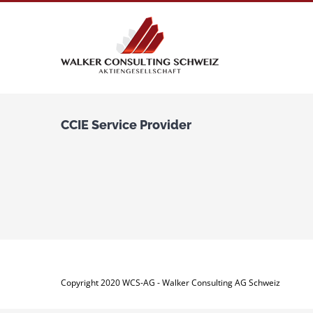
Zum
Inhalt
springen
CCIE Service Provider
Copyright 2020 WCS-AG - Walker Consulting AG Schweiz