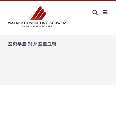
Zum
Inhalt
springen
포항무료 양방 프로그램