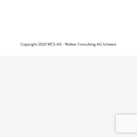
Copyright 2020 WCS-AG - Walker Consulting AG Schweiz