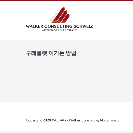
Zum
Inhalt
springen
구례룰렛 이기는 방법
Copyright 2020 WCS-AG - Walker Consulting AG Schweiz