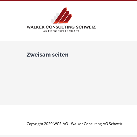
Zum
Inhalt
springen
Zweisam seiten
Copyright 2020 WCS-AG - Walker Consulting AG Schweiz