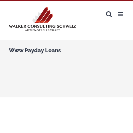
Zum
Inhalt
springen
Www Payday Loans