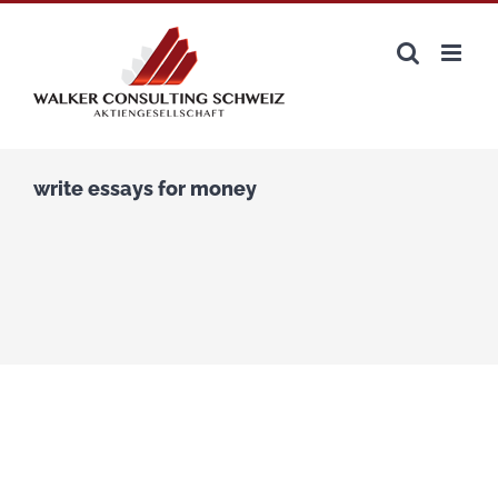
Zum
Inhalt
springen
write essays for money