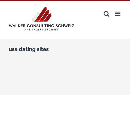
Zum
Inhalt
springen
usa dating sites