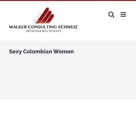
Zum
Inhalt
springen
Sexy Colombian Women