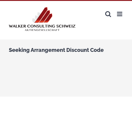
Zum
Inhalt
springen
Seeking Arrangement Discount Code