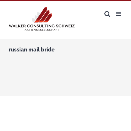
Zum
Inhalt
springen
russian mail bride