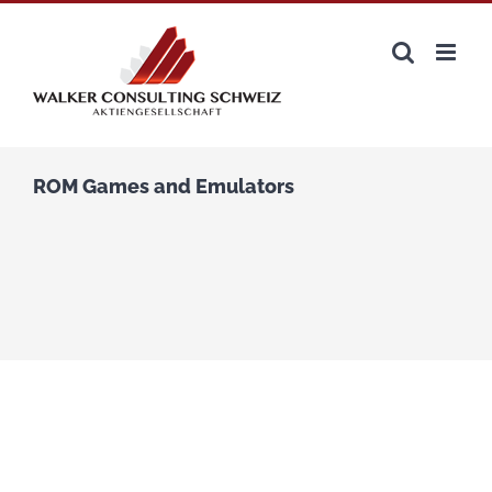
Zum
Inhalt
springen
ROM Games and Emulators