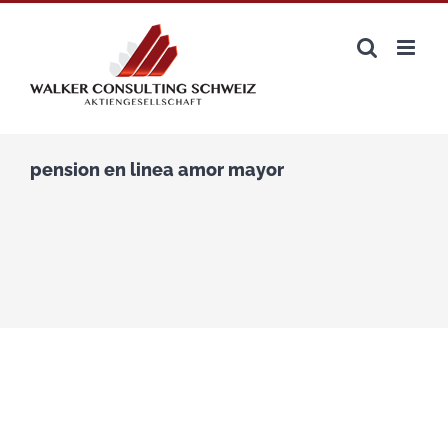
Zum
Inhalt
springen
pension en linea amor mayor