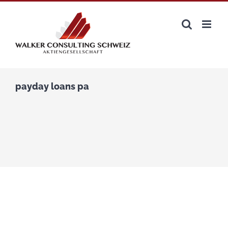
Zum
Inhalt
springen
payday loans pa