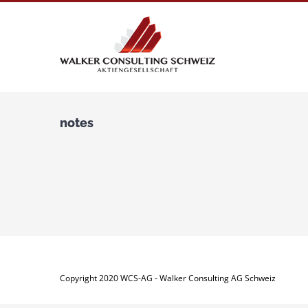
Zum
Inhalt
springen
notes
Copyright 2020 WCS-AG - Walker Consulting AG Schweiz