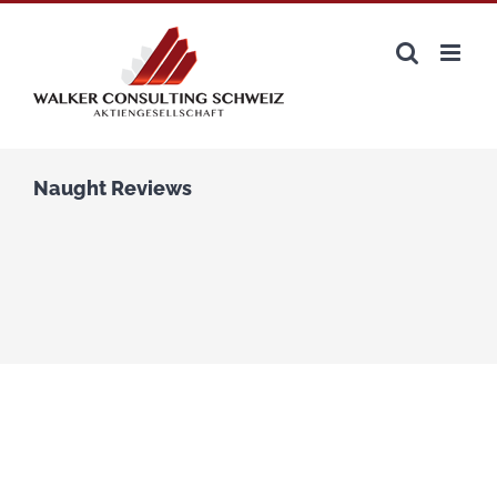
Zum
Inhalt
springen
Naught Reviews