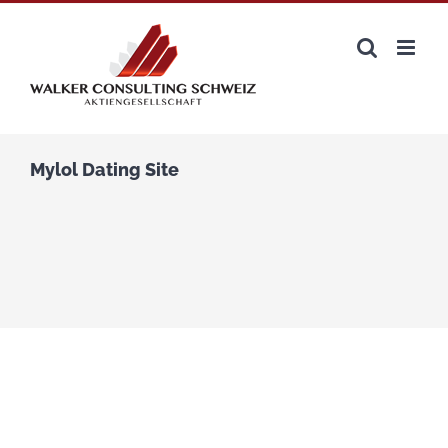
Zum
Inhalt
springen
Mylol Dating Site