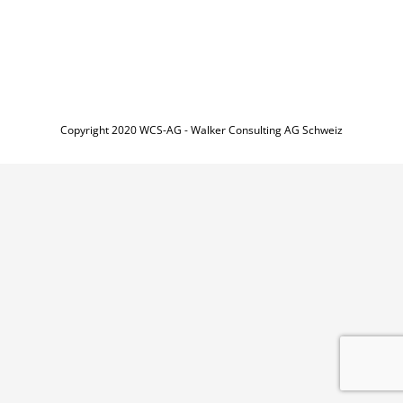
Copyright 2020 WCS-AG - Walker Consulting AG Schweiz