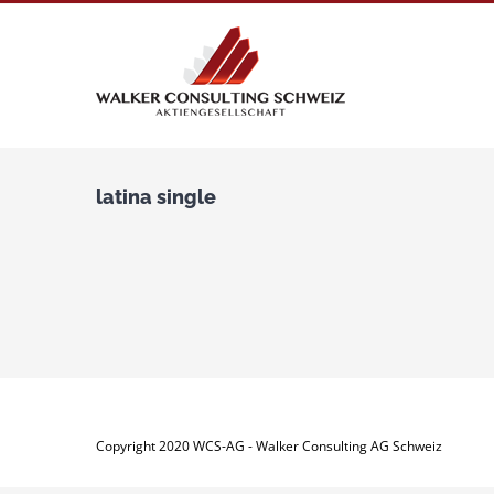
Zum
Inhalt
springen
latina single
Copyright 2020 WCS-AG - Walker Consulting AG Schweiz