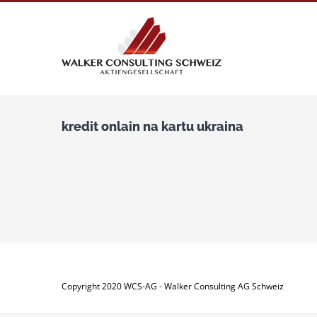
Zum
Inhalt
springen
kredit onlain na kartu ukraina
Copyright 2020 WCS-AG - Walker Consulting AG Schweiz