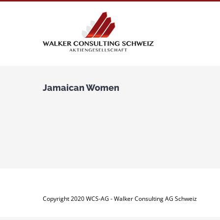
Zum
Inhalt
springen
Jamaican Women
Copyright 2020 WCS-AG - Walker Consulting AG Schweiz