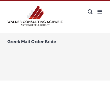
Zum
Inhalt
springen
Greek Mail Order Bride