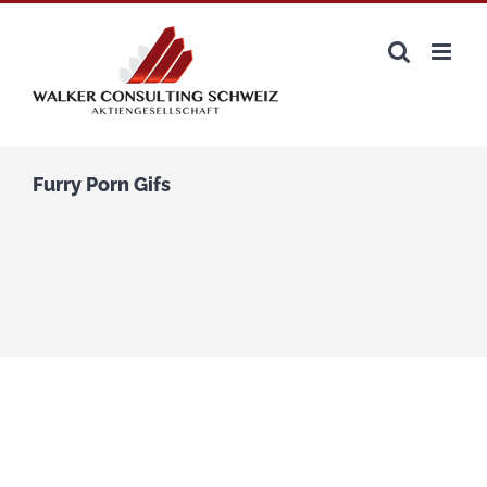
Zum
Inhalt
springen
Furry Porn Gifs