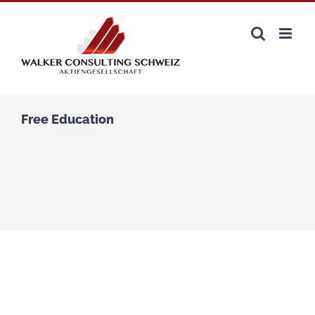
Zum
Inhalt
springen
Free Education