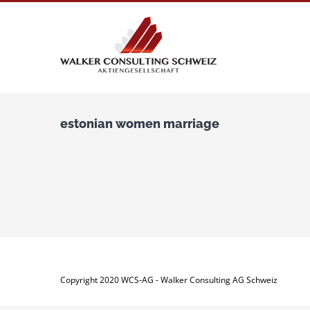
Zum
Inhalt
springen
estonian women marriage
Copyright 2020 WCS-AG - Walker Consulting AG Schweiz