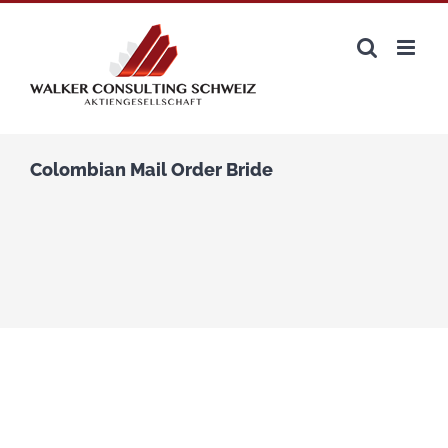
Zum
Inhalt
springen
Colombian Mail Order Bride