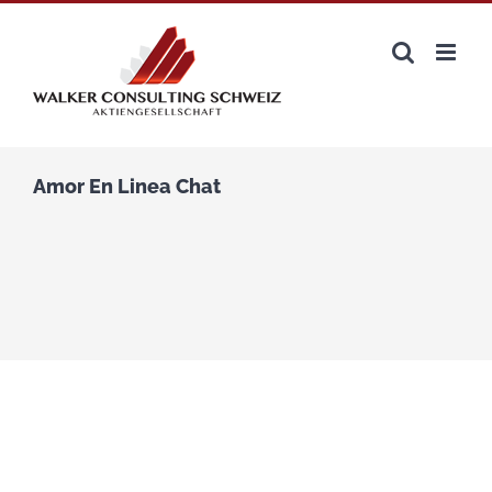
Zum
Inhalt
springen
Amor En Linea Chat