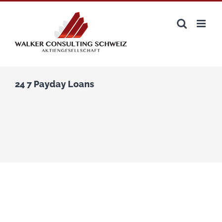
Zum
Inhalt
springen
24 7 Payday Loans