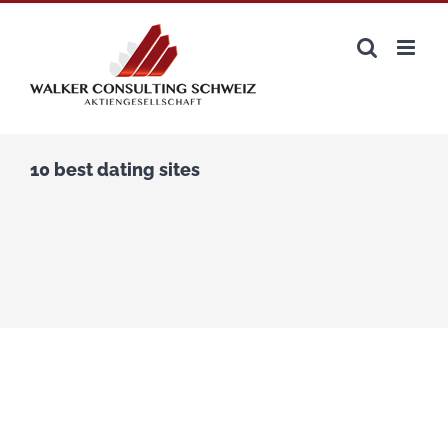
Zum
Inhalt
springen
10 best dating sites