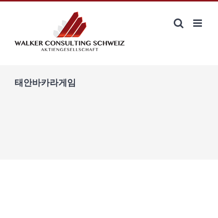
Zum
Inhalt
springen
태안바카라게임