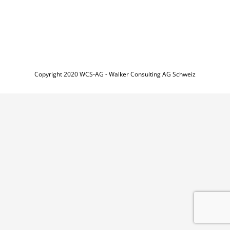
Copyright 2020 WCS-AG - Walker Consulting AG Schweiz