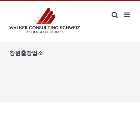
Zum
Inhalt
springen
창원출장업소