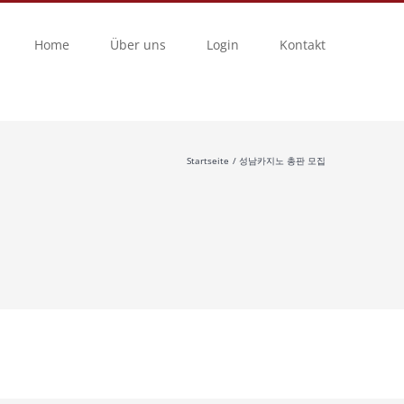
Home
Über uns
Login
Kontakt
Startseite
성남카지노 총판 모집