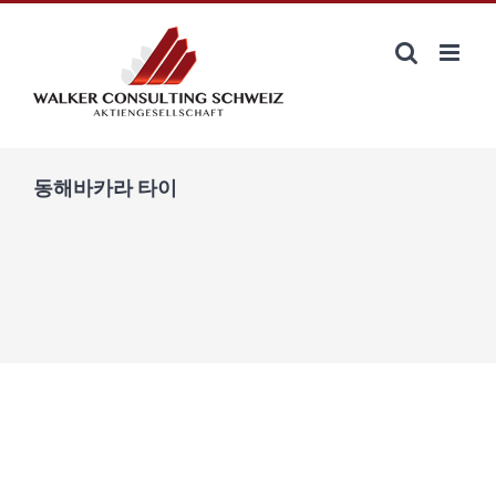
Zum
Inhalt
springen
동해바카라 타이