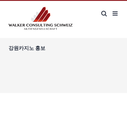
Zum
Inhalt
springen
강원카지노 홍보